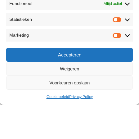
Functioneel
Altijd actief
Statistieken
Marketing
Accepteren
Weigeren
Voorkeuren opslaan
Cookiebeleid
Privacy Policy
Over the Bed Cross Set
€
53,68