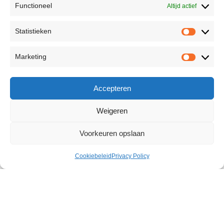
Functioneel
Altijd actief
Statistieken
Marketing
Accepteren
Weigeren
Voorkeuren opslaan
Cookiebeleid
Privacy Policy
Orchid Silk Skin Body Lotion
€
23,55