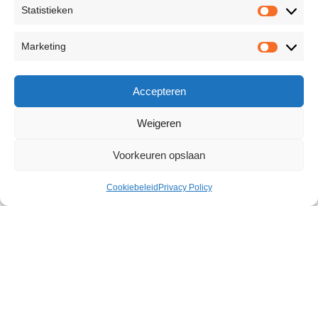
Statistieken
Marketing
Accepteren
Weigeren
Voorkeuren opslaan
Cookiebeleid
Privacy Policy
Mouth Stroker
€
17,99
Size