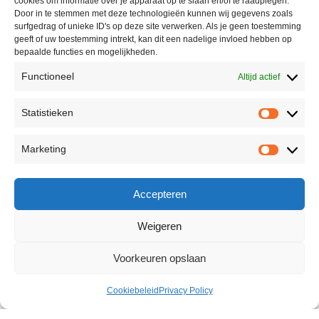
cookies om informatie over je apparaat op te slaan en/of te raadplegen.
Door in te stemmen met deze technologieën kunnen wij gegevens zoals
surfgedrag of unieke ID's op deze site verwerken. Als je geen toestemming
geeft of uw toestemming intrekt, kan dit een nadelige invloed hebben op
bepaalde functies en mogelijkheden.
Functioneel
Altijd actief
Statistieken
Marketing
Accepteren
Weigeren
Voorkeuren opslaan
Cookiebeleid
Privacy Policy