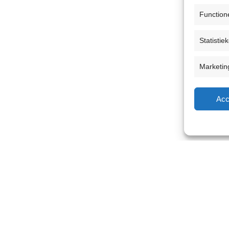
Function
Statistie
Marketin
Acc