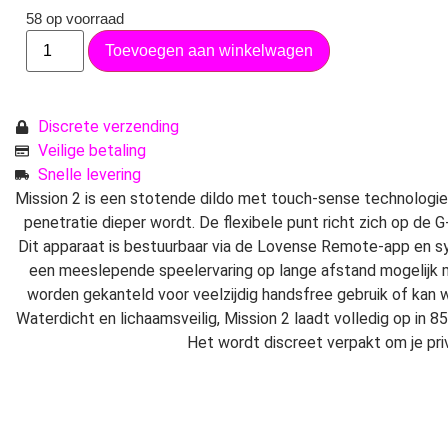
58 op voorraad
Toevoegen aan winkelwagen
Discrete verzending
Veilige betaling
Snelle levering
Mission 2 is een stotende dildo met touch-sense technologie,
penetratie dieper wordt. De flexibele punt richt zich op de 
Dit apparaat is bestuurbaar via de Lovense Remote-app en s
een meeslepende speelervaring op lange afstand mogelijk 
worden gekanteld voor veelzijdig handsfree gebruik of kan
Waterdicht en lichaamsveilig, Mission 2 laadt volledig op in 8
Het wordt discreet verpakt om je pr