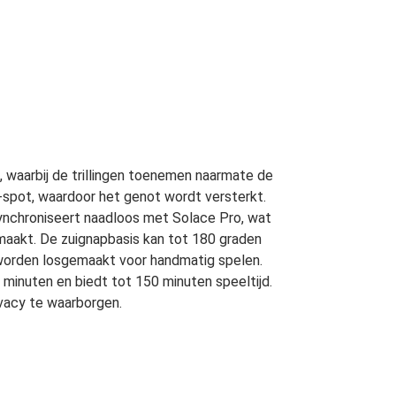
 waarbij de trillingen toenemen naarmate de
G-spot, waardoor het genot wordt versterkt.
ynchroniseert naadloos met Solace Pro, wat
maakt. De zuignapbasis kan tot 180 graden
 worden losgemaakt voor handmatig spelen.
5 minuten en biedt tot 150 minuten speeltijd.
ivacy te waarborgen.