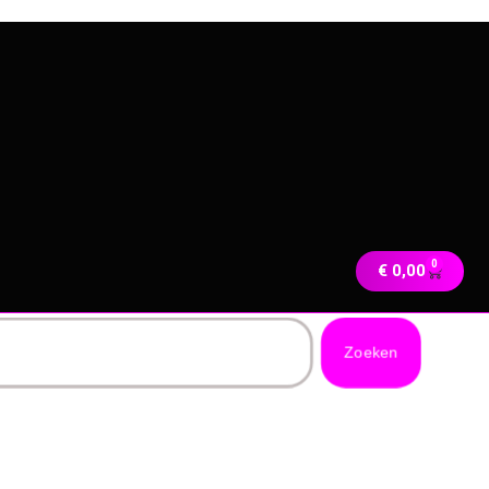
0
€
0,00
Zoeken