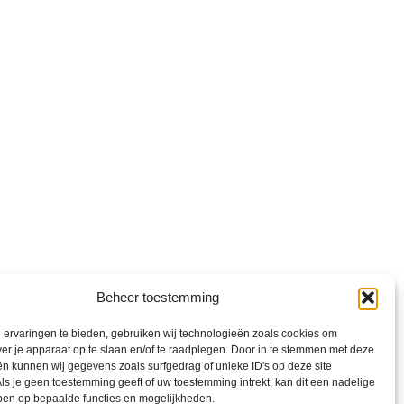
Beheer toestemming
ervaringen te bieden, gebruiken wij technologieën zoals cookies om
ver je apparaat op te slaan en/of te raadplegen. Door in te stemmen met deze
n kunnen wij gegevens zoals surfgedrag of unieke ID's op deze site
ls je geen toestemming geeft of uw toestemming intrekt, kan dit een nadelige
ben op bepaalde functies en mogelijkheden.