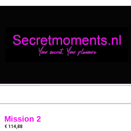
Mission 2
€
114,88