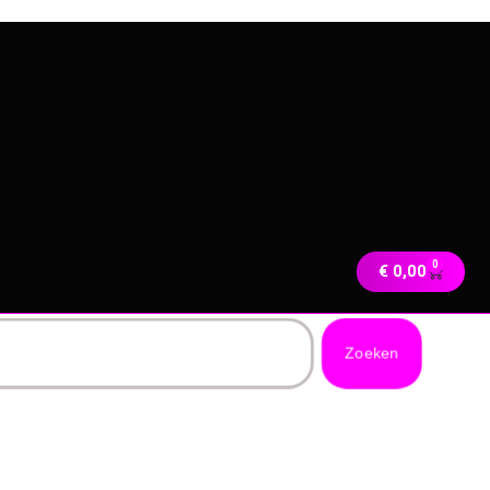
0
€
0,00
Zoeken