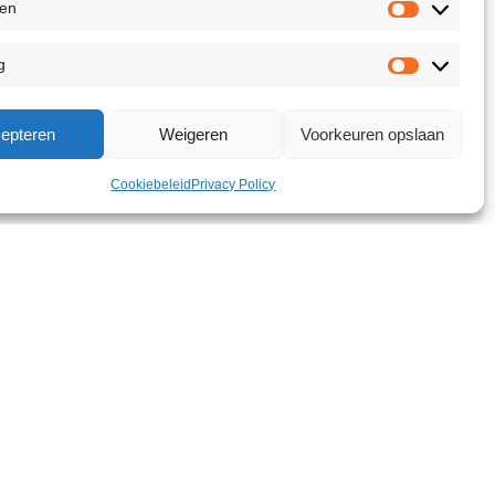
ken
g
epteren
Weigeren
Voorkeuren opslaan
Cookiebeleid
Privacy Policy