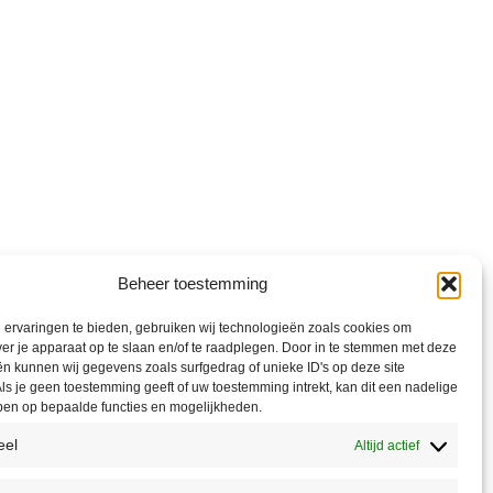
Beheer toestemming
ervaringen te bieden, gebruiken wij technologieën zoals cookies om
ver je apparaat op te slaan en/of te raadplegen. Door in te stemmen met deze
n kunnen wij gegevens zoals surfgedrag of unieke ID's op deze site
ls je geen toestemming geeft of uw toestemming intrekt, kan dit een nadelige
ben op bepaalde functies en mogelijkheden.
eel
Altijd actief