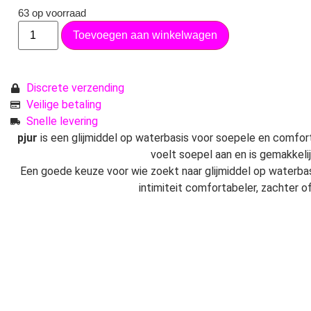
63 op voorraad
Toevoegen aan winkelwagen
Discrete verzending
Veilige betaling
Snelle levering
pjur
is een glijmiddel op waterbasis voor soepele en comfort
voelt soepel aan en is gemakkeli
Een goede keuze voor wie zoekt naar glijmiddel op waterbasis
intimiteit comfortabeler, zachter o