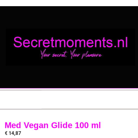
Med Vegan Glide 100 ml
€
14,87