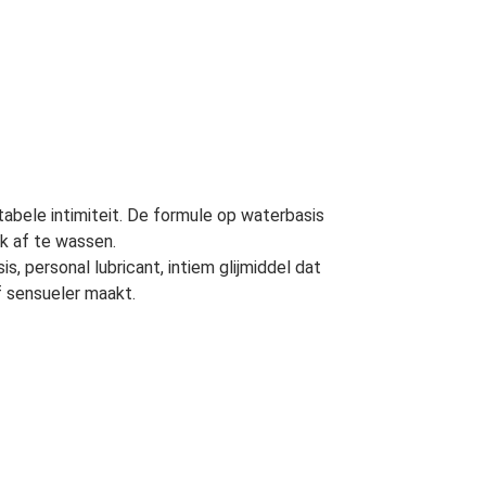
abele intimiteit. De formule op waterbasis
jk af te wassen.
, personal lubricant, intiem glijmiddel dat
f sensueler maakt.