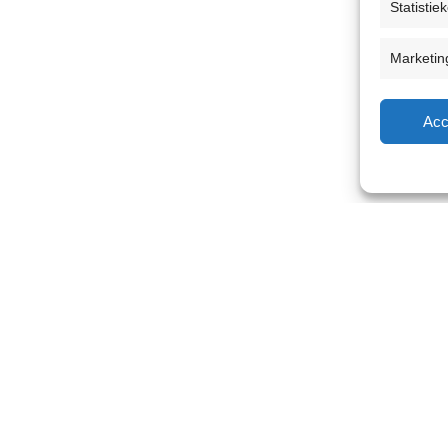
Statistie
Marketin
Acc