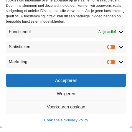
cookies om informatie over je apparaat op te slaan en/of te raadplegen.
Door in te stemmen met deze technologieën kunnen wij gegevens zoals
surfgedrag of unieke ID's op deze site verwerken. Als je geen toestemming
geeft of uw toestemming intrekt, kan dit een nadelige invloed hebben op
bepaalde functies en mogelijkheden.
Functioneel
Altijd actief
Statistieken
Marketing
Accepteren
Weigeren
Voorkeuren opslaan
Cookiebeleid
Privacy Policy