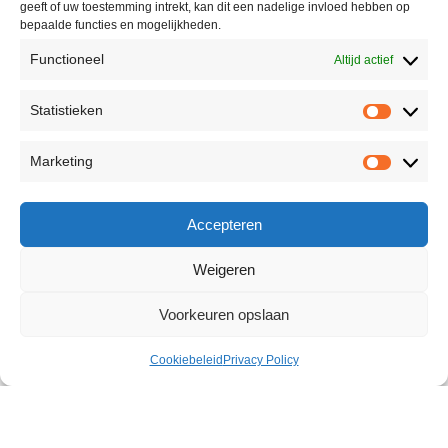
geeft of uw toestemming intrekt, kan dit een nadelige invloed hebben op
bepaalde functies en mogelijkheden.
Functioneel
Altijd actief
Statistieken
Marketing
Accepteren
Weigeren
Voorkeuren opslaan
Cookiebeleid
Privacy Policy
Male Extra Thick Lubricant 250 ml