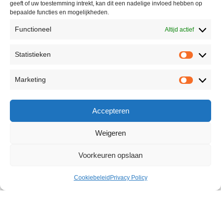
geeft of uw toestemming intrekt, kan dit een nadelige invloed hebben op
bepaalde functies en mogelijkheden.
Functioneel
Altijd actief
Statistieken
Marketing
Accepteren
Weigeren
Voorkeuren opslaan
Cookiebeleid
Privacy Policy
Male Anal Lubricant 250 ml