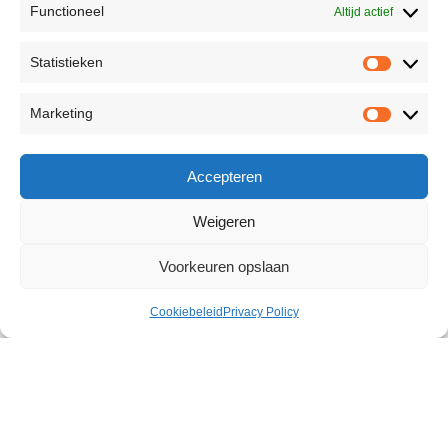
Functioneel
Altijd actief
Statistieken
Marketing
Accepteren
Weigeren
Voorkeuren opslaan
Cookiebeleid
Privacy Policy
Lush Mini
€
114,88