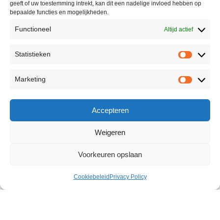
geeft of uw toestemming intrekt, kan dit een nadelige invloed hebben op
bepaalde functies en mogelijkheden.
Functioneel
Altijd actief
Statistieken
Marketing
Accepteren
Weigeren
Voorkeuren opslaan
Cookiebeleid
Privacy Policy
Lubricating Gel Fists 500 ml