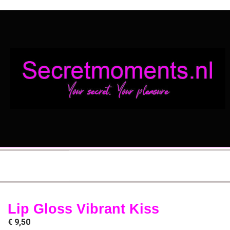
Lip Gloss Vibrant Kiss
€
9,50