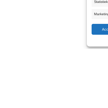
Statistie
Marketin
Acc