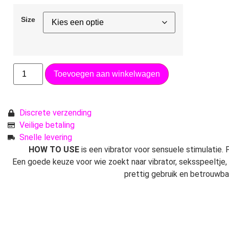
Size
Toevoegen aan winkelwagen
Discrete verzending
Veilige betaling
Snelle levering
HOW TO USE
is een vibrator voor sensuele stimulatie. 
Een goede keuze voor wie zoekt naar vibrator, seksspeeltje, 
prettig gebruik en betrouwbar