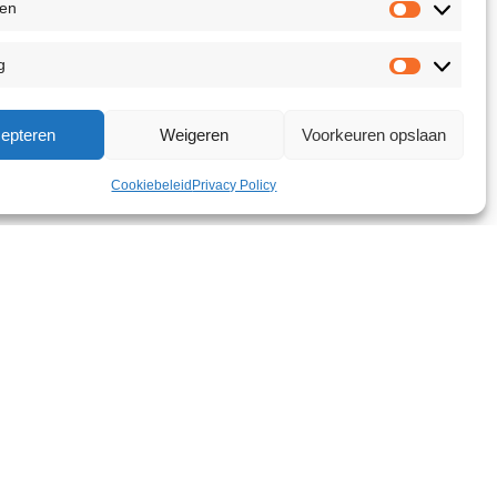
ken
g
epteren
Weigeren
Voorkeuren opslaan
Cookiebeleid
Privacy Policy