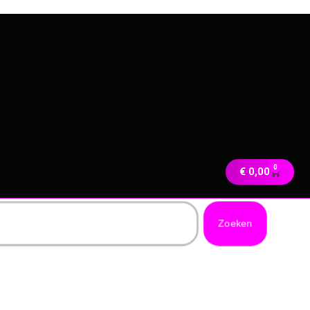
0
€
0,00
Zoeken