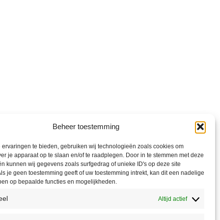
Beheer toestemming
ervaringen te bieden, gebruiken wij technologieën zoals cookies om
ver je apparaat op te slaan en/of te raadplegen. Door in te stemmen met deze
n kunnen wij gegevens zoals surfgedrag of unieke ID's op deze site
ls je geen toestemming geeft of uw toestemming intrekt, kan dit een nadelige
ben op bepaalde functies en mogelijkheden.
eel
Altijd actief