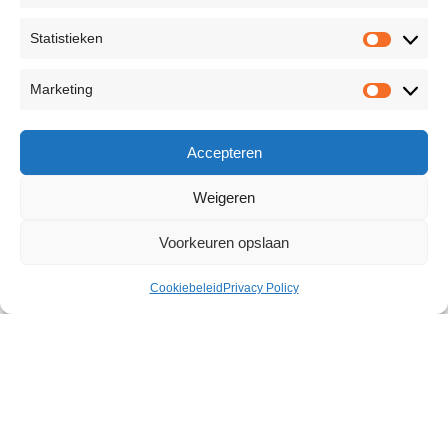
Statistieken
Marketing
Accepteren
Weigeren
Voorkeuren opslaan
Cookiebeleid
Privacy Policy
Iconic Statement Harness
€
44,99
Size