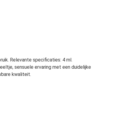
uik. Relevante specificaties: 4 ml.
eltje, sensuele ervaring met een duidelijke
bare kwaliteit.