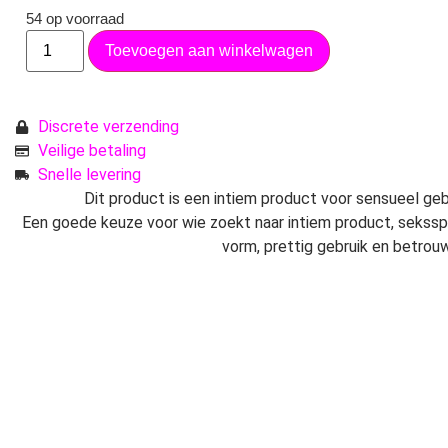
54 op voorraad
Toevoegen aan winkelwagen
Discrete verzending
Veilige betaling
Snelle levering
Dit product is een intiem product voor sensueel gebr
Een goede keuze voor wie zoekt naar intiem product, seksspe
vorm, prettig gebruik en betrouw