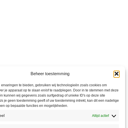
Beheer toestemming
ervaringen te bieden, gebruiken wij technologieën zoals cookies om
ver je apparaat op te slaan en/of te raadplegen. Door in te stemmen met deze
n kunnen wij gegevens zoals surfgedrag of unieke ID's op deze site
ls je geen toestemming geeft of uw toestemming intrekt, kan dit een nadelige
ben op bepaalde functies en mogelijkheden.
eel
Altijd actief