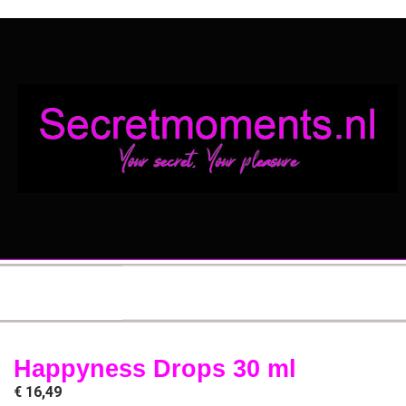
Happyness Drops 30 ml
€
16,49