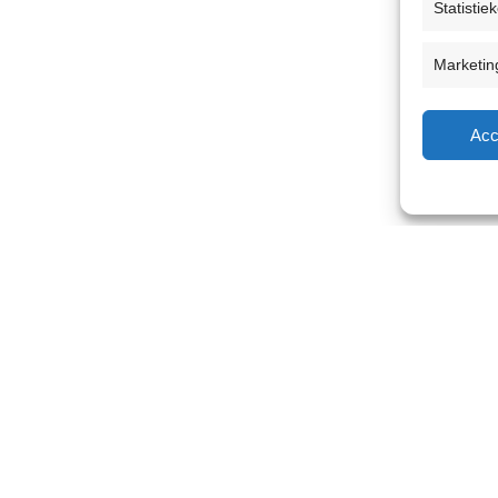
Statistie
Marketin
Acc