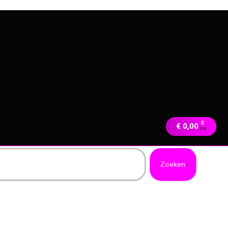
0
€
0,00
Zoeken