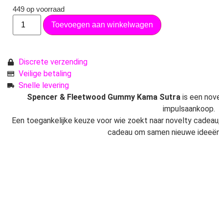
449 op voorraad
Toevoegen aan winkelwagen
Discrete verzending
Veilige betaling
Snelle levering
Spencer & Fleetwood Gummy Kama Sutra
is een nov
impulsaankoop.
Een toegankelijke keuze voor wie zoekt naar novelty cadeau,
cadeau om samen nieuwe ideeën