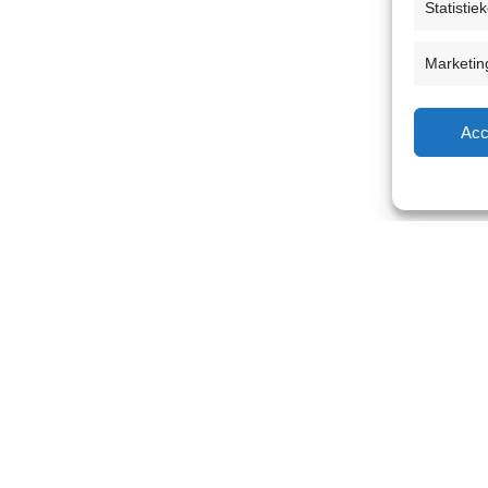
Statistie
Marketin
Acc