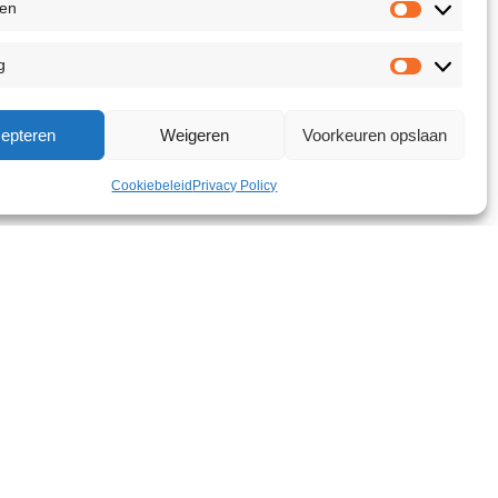
ken
g
epteren
Weigeren
Voorkeuren opslaan
Cookiebeleid
Privacy Policy