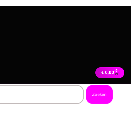
0
€
0,00
Zoeken