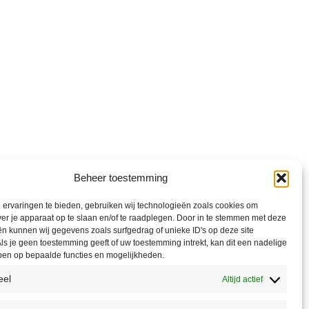
Beheer toestemming
ervaringen te bieden, gebruiken wij technologieën zoals cookies om
ver je apparaat op te slaan en/of te raadplegen. Door in te stemmen met deze
n kunnen wij gegevens zoals surfgedrag of unieke ID's op deze site
ls je geen toestemming geeft of uw toestemming intrekt, kan dit een nadelige
ben op bepaalde functies en mogelijkheden.
eel
Altijd actief