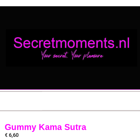
Gummy Kama Sutra
€
6,60