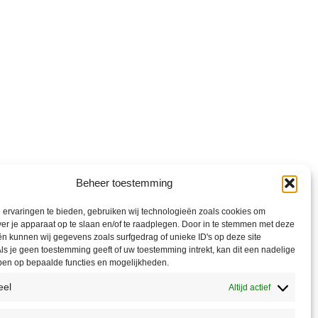
Beheer toestemming
ervaringen te bieden, gebruiken wij technologieën zoals cookies om
ver je apparaat op te slaan en/of te raadplegen. Door in te stemmen met deze
n kunnen wij gegevens zoals surfgedrag of unieke ID's op deze site
ls je geen toestemming geeft of uw toestemming intrekt, kan dit een nadelige
ben op bepaalde functies en mogelijkheden.
eel
Altijd actief