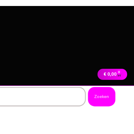
0
€
0,00
Zoeken