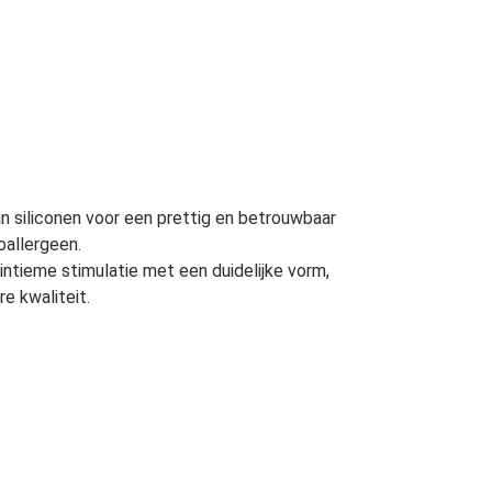
an siliconen voor een prettig en betrouwbaar
oallergeen.
intieme stimulatie met een duidelijke vorm,
e kwaliteit.