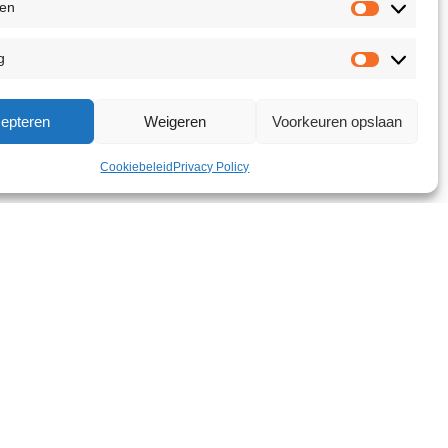
ken
g
epteren
Weigeren
Voorkeuren opslaan
Cookiebeleid
Privacy Policy