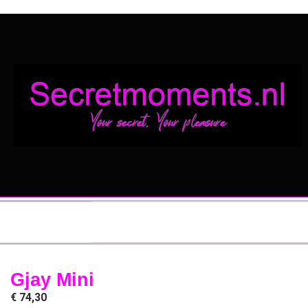
Gjay Mini
€
74,30