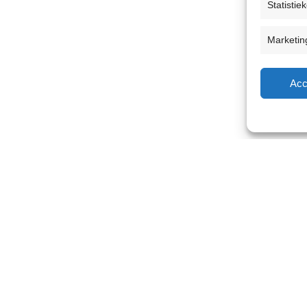
Statistie
Marketin
Acc