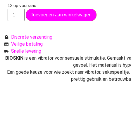
12 op voorraad
Toevoegen aan winkelwagen
Discrete verzending
Veilige betaling
Snelle levering
BIOSKIN
is een vibrator voor sensuele stimulatie. Gemaakt v
gevoel. Het materiaal is hyp
Een goede keuze voor wie zoekt naar vibrator, seksspeeltje, 
prettig gebruik en betrouwbar