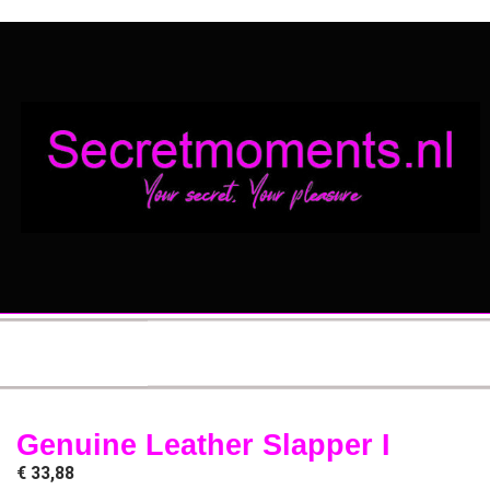
Genuine Leather Slapper I
€
33,88