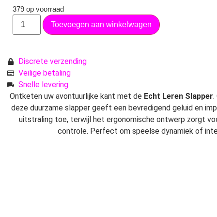
379 op voorraad
Toevoegen aan winkelwagen
Discrete verzending
Veilige betaling
Snelle levering
Ontketen uw avontuurlijke kant met de
Echt Leren Slapper
.
deze duurzame slapper geeft een bevredigend geluid en imp
uitstraling toe, terwijl het ergonomische ontwerp zorgt v
controle. Perfect om speelse dynamiek of in