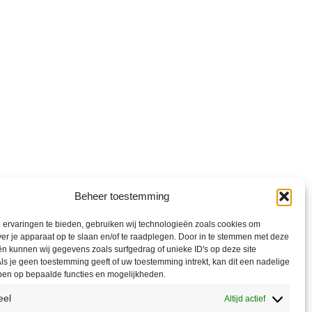
Beheer toestemming
ervaringen te bieden, gebruiken wij technologieën zoals cookies om
ver je apparaat op te slaan en/of te raadplegen. Door in te stemmen met deze
n kunnen wij gegevens zoals surfgedrag of unieke ID's op deze site
ls je geen toestemming geeft of uw toestemming intrekt, kan dit een nadelige
ben op bepaalde functies en mogelijkheden.
eel
Altijd actief