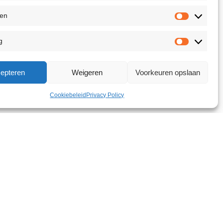
ken
g
epteren
Weigeren
Voorkeuren opslaan
Cookiebeleid
Privacy Policy