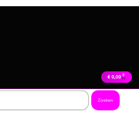
0
€
0,00
Zoeken