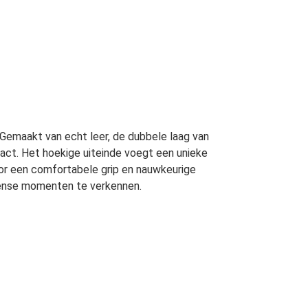
 Gemaakt van echt leer, de dubbele laag van
act. Het hoekige uiteinde voegt een unieke
oor een comfortabele grip en nauwkeurige
tense momenten te verkennen.