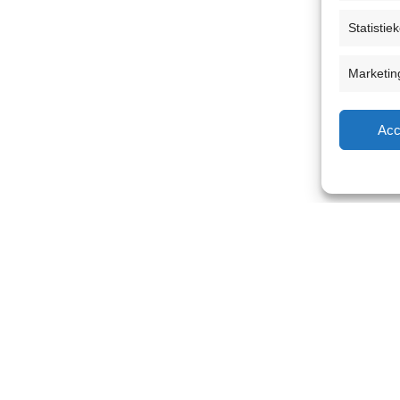
Statistie
Marketin
Acc