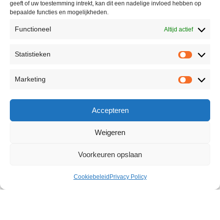
geeft of uw toestemming intrekt, kan dit een nadelige invloed hebben op
bepaalde functies en mogelijkheden.
Functioneel
Altijd actief
Statistieken
Marketing
Accepteren
Weigeren
Voorkeuren opslaan
Cookiebeleid
Privacy Policy
G-Vibe Vibrator