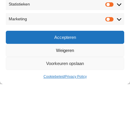
Statistieken
Marketing
Accepteren
Weigeren
Voorkeuren opslaan
Cookiebeleid
Privacy Policy
Fetish Hood
€
16,52
94 op voorraad