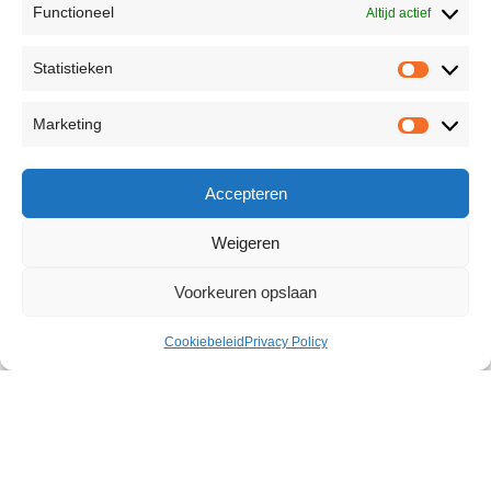
Functioneel
Altijd actief
Statistieken
Marketing
Accepteren
Weigeren
Voorkeuren opslaan
Cookiebeleid
Privacy Policy
Female Orgasma Cream 30 ml
€
15,95