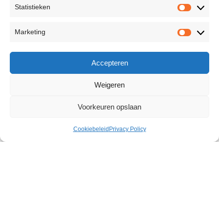
Statistieken
Marketing
Accepteren
Weigeren
Voorkeuren opslaan
Cookiebeleid
Privacy Policy
Feather Tickler
€
18,17
364 op voorraad