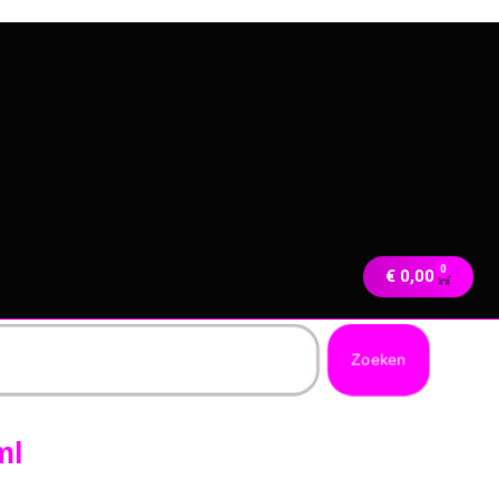
0
€
0,00
Zoeken
ml