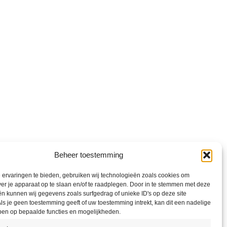
Beheer toestemming
ervaringen te bieden, gebruiken wij technologieën zoals cookies om
ver je apparaat op te slaan en/of te raadplegen. Door in te stemmen met deze
n kunnen wij gegevens zoals surfgedrag of unieke ID's op deze site
ls je geen toestemming geeft of uw toestemming intrekt, kan dit een nadelige
ben op bepaalde functies en mogelijkheden.