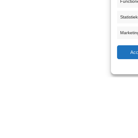
Function
Statistie
Marketin
Acc