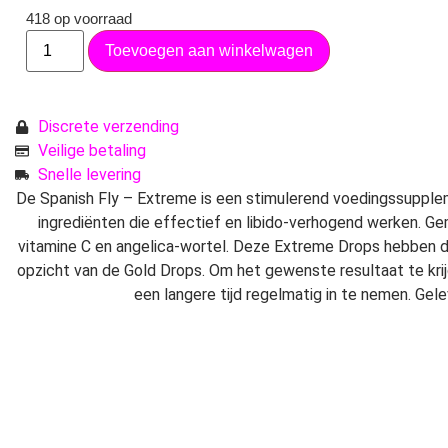
418 op voorraad
Toevoegen aan winkelwagen
Discrete verzending
Veilige betaling
Snelle levering
De Spanish Fly – Extreme is een stimulerend voedingssuppl
ingrediënten die effectief en libido-verhogend werken. Gem
vitamine C en angelica-wortel. Deze Extreme Drops hebben 
opzicht van de Gold Drops. Om het gewenste resultaat te krij
een langere tijd regelmatig in te nemen. Gelev