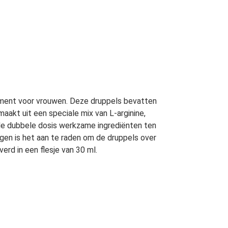
ement voor vrouwen. Deze druppels bevatten
aakt uit een speciale mix van L-arginine,
de dubbele dosis werkzame ingrediënten ten
gen is het aan te raden om de druppels over
erd in een flesje van 30 ml.