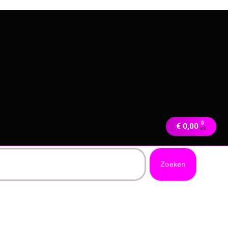
0
€
0,00
Zoeken