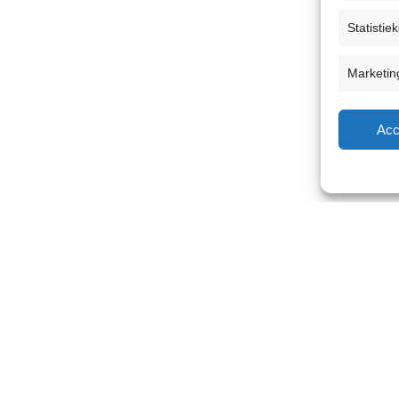
Statistie
Marketin
Acc