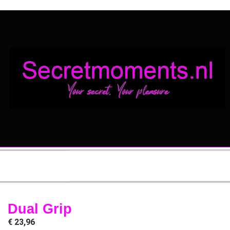
Dual Grip
€
23,96