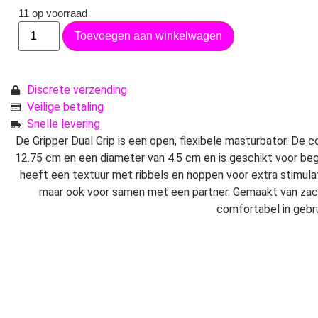
11 op voorraad
Toevoegen aan winkelwagen
Discrete verzending
Veilige betaling
Snelle levering
De Gripper Dual Grip is een open, flexibele masturbator. De
12.75 cm en een diameter van 4.5 cm en is geschikt voor beg
heeft een textuur met ribbels en noppen voor extra stimulat
maar ook voor samen met een partner. Gemaakt van zach
comfortabel in gebru