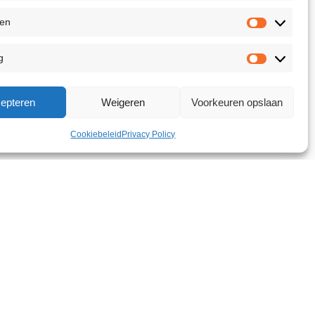
ken
g
epteren
Weigeren
Voorkeuren opslaan
Cookiebeleid
Privacy Policy