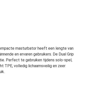
 compacte masturbator heeft een lengte van
innende en ervaren gebruikers. De Dual Grip
ie. Perfect te gebruiken tijdens solo-spel,
t TPE, volledig lichaamsveilig en zeer
ik.