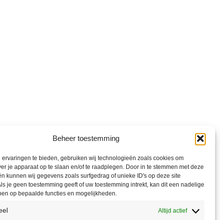
Beheer toestemming
ervaringen te bieden, gebruiken wij technologieën zoals cookies om
ver je apparaat op te slaan en/of te raadplegen. Door in te stemmen met deze
n kunnen wij gegevens zoals surfgedrag of unieke ID's op deze site
ls je geen toestemming geeft of uw toestemming intrekt, kan dit een nadelige
ben op bepaalde functies en mogelijkheden.
eel
Altijd actief