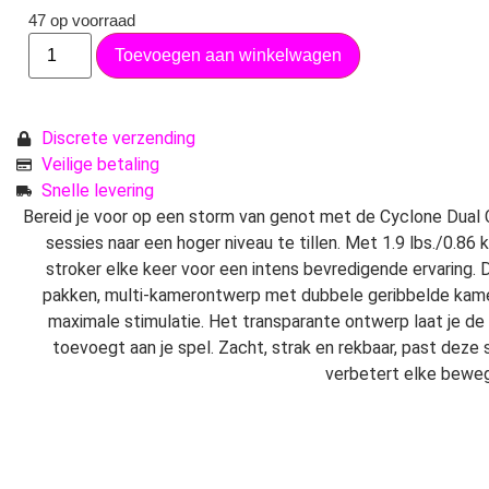
47 op voorraad
Toevoegen aan winkelwagen
Discrete verzending
Veilige betaling
Snelle levering
Bereid je voor op een storm van genot met de Cyclone Dual
sessies naar een hoger niveau te tillen. Met 1.9 lbs./0.86
stroker elke keer voor een intens bevredigende ervaring. 
pakken, multi-kamerontwerp met dubbele geribbelde kamer
maximale stimulatie. Het transparante ontwerp laat je de 
toevoegt aan je spel. Zacht, strak en rekbaar, past deze
verbetert elke beweg