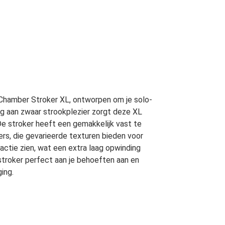
 Chamber Stroker XL, ontworpen om je solo-
 kg aan zwaar strookplezier zorgt deze XL
De stroker heeft een gemakkelijk vast te
s, die gevarieerde texturen bieden voor
actie zien, wat een extra laag opwinding
 stroker perfect aan je behoeften aan en
ing.