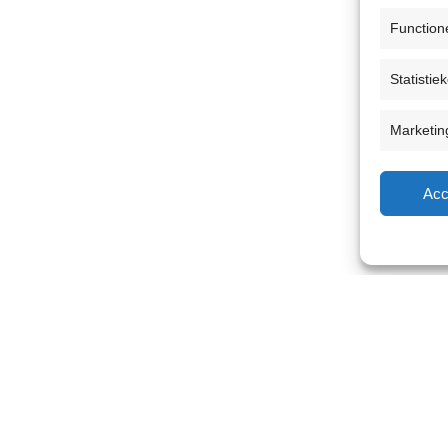
Function
Statistie
Marketin
Acc