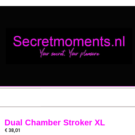
Dual Chamber Stroker XL
€
38,01