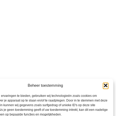
Beheer toestemming
ervaringen te bieden, gebruiken wij technologieën zoals cookies om
ver je apparaat op te slaan en/of te raadplegen. Door in te stemmen met deze
n kunnen wij gegevens zoals surfgedrag of unieke ID's op deze site
ls je geen toestemming geeft of uw toestemming intrekt, kan dit een nadelige
ben op bepaalde functies en mogelijkheden.