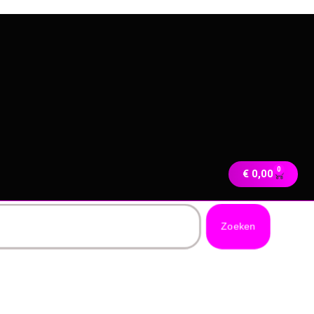
0
€
0,00
Zoeken