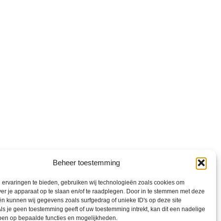
Beheer toestemming
ervaringen te bieden, gebruiken wij technologieën zoals cookies om
ver je apparaat op te slaan en/of te raadplegen. Door in te stemmen met deze
n kunnen wij gegevens zoals surfgedrag of unieke ID's op deze site
ls je geen toestemming geeft of uw toestemming intrekt, kan dit een nadelige
ben op bepaalde functies en mogelijkheden.