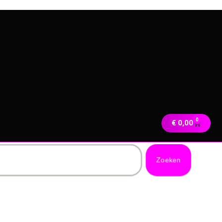
0
€
0,00
Zoeken