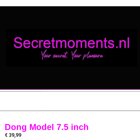
Dong Model 7.5 inch
€
39,99