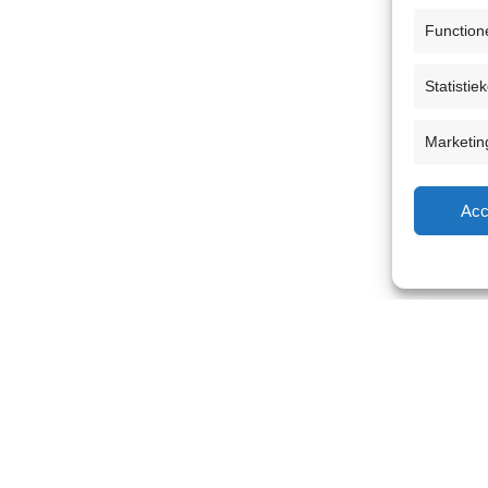
Function
Statistie
Marketin
Acc