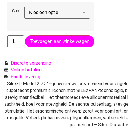
Size
Toevoegen aan winkelwagen
Discrete verzending
Veilige betaling
Snelle levering
Silex-D Model 2 7.5″ – jouw nieuwe beste vriend voor ongelo
superzacht premium siliconen met SILEXPAN-technologie, bie
stevig maar flexibel. Het thermoreactieve siliconenmateriaal
zachtheid, koel voor stevigheid. De zachte buitenlaag, stevi
stimulatie. Het ergonomische ontwerp zorgt voor comfort, e
mogelijk. Volledig lichaamsveilig, hypoallergeen, waterdicht
partnerspel – Silex-D staat vo