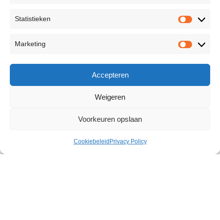
Statistieken
Marketing
Accepteren
Weigeren
Voorkeuren opslaan
Cookiebeleid
Privacy Policy
Dildo Model 8.5 inch
€
54,99
Size