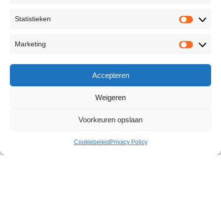
Statistieken
Marketing
Accepteren
Weigeren
Voorkeuren opslaan
Cookiebeleid
Privacy Policy
Diamond Vibrator
€
25,61
204 op voorraad