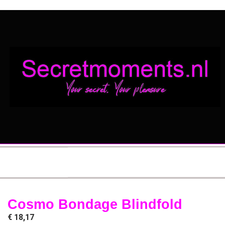
Cosmo Bondage Blindfold
€
18,17