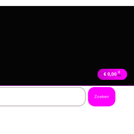
0
€
0,00
Zoeken