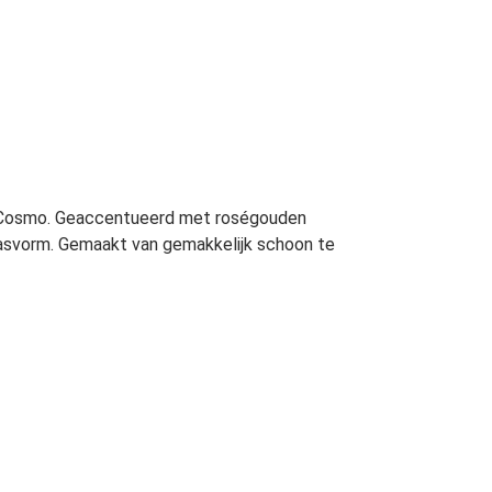
n Cosmo. Geaccentueerd met roségouden
 pasvorm. Gemaakt van gemakkelijk schoon te