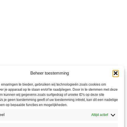
Beheer toestemming
ervaringen te bieden, gebruiken wij technologieën zoals cookies om
ver je apparaat op te slaan en/of te raadplegen. Door in te stemmen met deze
n kunnen wij gegevens zoals surfgedrag of unieke ID's op deze site
ls je geen toestemming geeft of uw toestemming intrekt, kan dit een nadelige
ben op bepaalde functies en mogelijkheden.
eel
Altijd actief