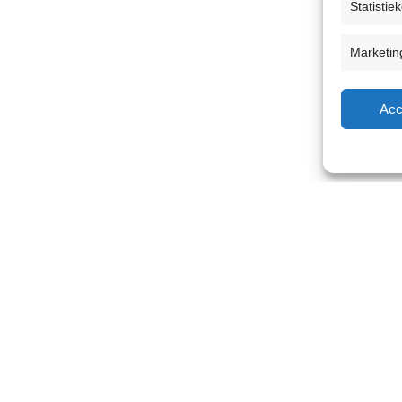
Statistie
Marketin
Acc