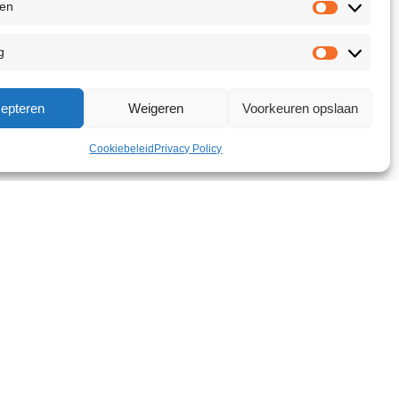
ken
g
epteren
Weigeren
Voorkeuren opslaan
Cookiebeleid
Privacy Policy