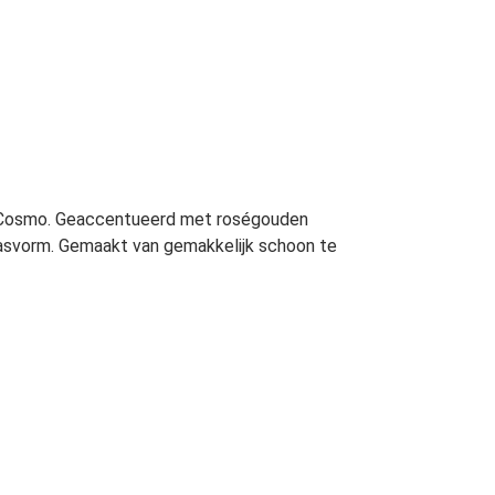
n Cosmo. Geaccentueerd met roségouden
 pasvorm. Gemaakt van gemakkelijk schoon te