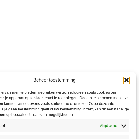
Beheer toestemming
ervaringen te bieden, gebruiken wij technologieën zoals cookies om
ver je apparaat op te slaan en/of te raadplegen. Door in te stemmen met deze
n kunnen wij gegevens zoals surfgedrag of unieke ID's op deze site
ls je geen toestemming geeft of uw toestemming intrekt, kan dit een nadelige
ben op bepaalde functies en mogelijkheden.
eel
Altijd actief