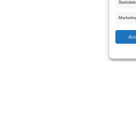
Statistie
Marketin
Acc