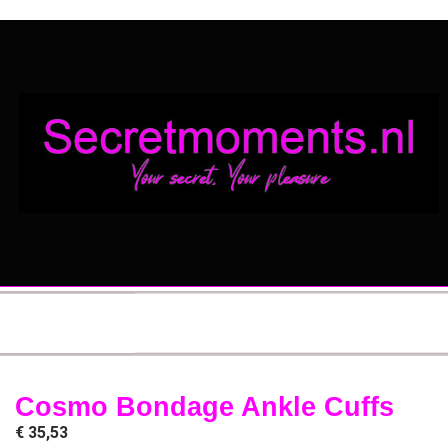
Cosmo Bondage Ankle Cuffs
€
35,53