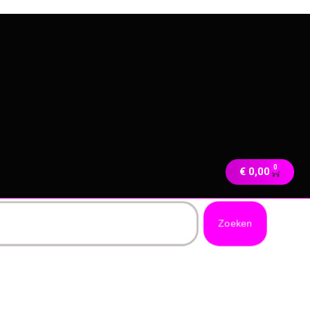
0
€
0,00
Zoeken