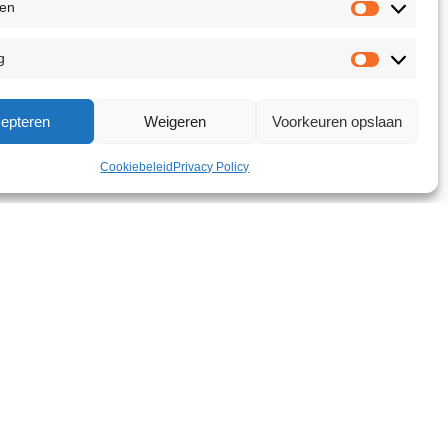
ken
g
epteren
Weigeren
Voorkeuren opslaan
Cookiebeleid
Privacy Policy