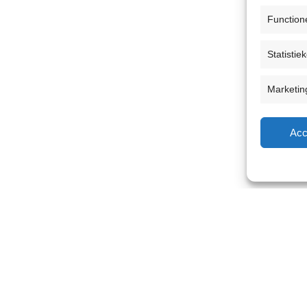
Function
Statistie
Marketin
Acc