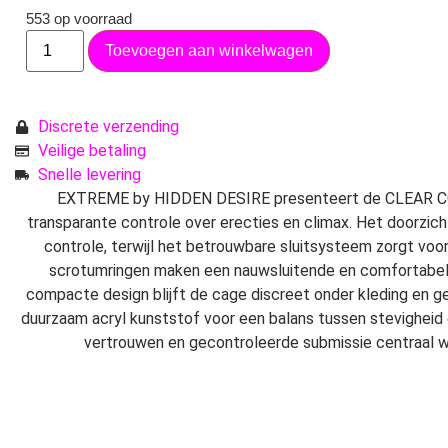
553 op voorraad
Toevoegen aan winkelwagen
Discrete verzending
Veilige betaling
Snelle levering
EXTREME by HIDDEN DESIRE presenteert de CLEAR 
transparante controle over erecties en climax. Het doorzich
controle, terwijl het betrouwbare sluitsysteem zorgt voor 
scrotumringen maken een nauwsluitende en comfortabele
compacte design blijft de cage discreet onder kleding en g
duurzaam acryl kunststof voor een balans tussen stevigheid e
vertrouwen en gecontroleerde submissie centraal wil