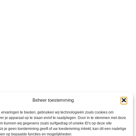
Beheer toestemming
ervaringen te bieden, gebruiken wij technologieën zoals cookies om
ver je apparaat op te slaan en/of te raadplegen. Door in te stemmen met deze
n kunnen wij gegevens zoals surfgedrag of unieke ID's op deze site
ls je geen toestemming geeft of uw toestemming intrekt, kan dit een nadelige
ben op bepaalde functies en mogelijkheden.