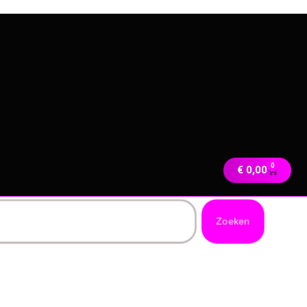
0
€
0,00
Zoeken