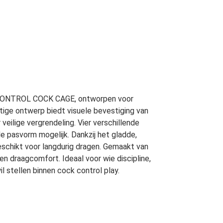
CONTROL COCK CAGE, ontworpen voor
tige ontwerp biedt visuele bevestiging van
veilige vergrendeling. Vier verschillende
 pasvorm mogelijk. Dankzij het gladde,
eschikt voor langdurig dragen. Gemaakt van
n draagcomfort. Ideaal voor wie discipline,
 stellen binnen cock control play.