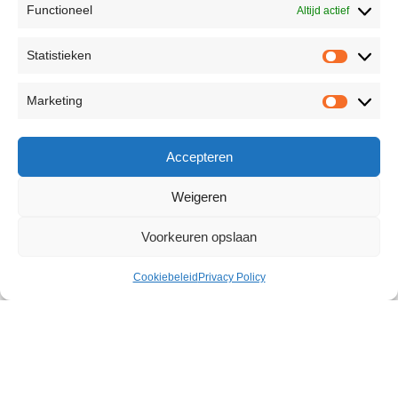
Functioneel
Altijd actief
Statistieken
Marketing
Accepteren
Weigeren
Voorkeuren opslaan
Cookiebeleid
Privacy Policy
Classic Vibrator 6 inch
€
27,23