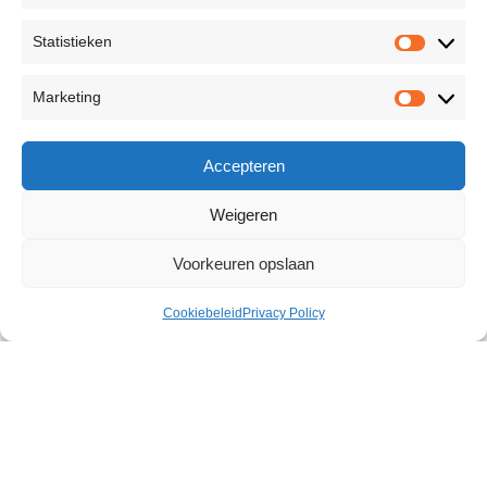
Statistieken
Marketing
Accepteren
Weigeren
Voorkeuren opslaan
Cookiebeleid
Privacy Policy
Classic Natural 6 x 12
€
9,08
87 op voorraad