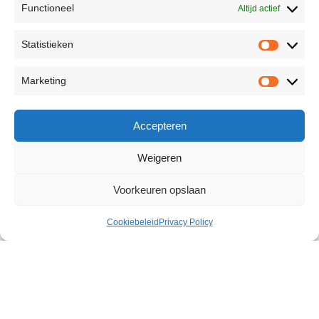
Functioneel
Altijd actief
Statistieken
Marketing
Accepteren
Weigeren
Voorkeuren opslaan
Cookiebeleid
Privacy Policy
Chain Body Harness
€
99,99