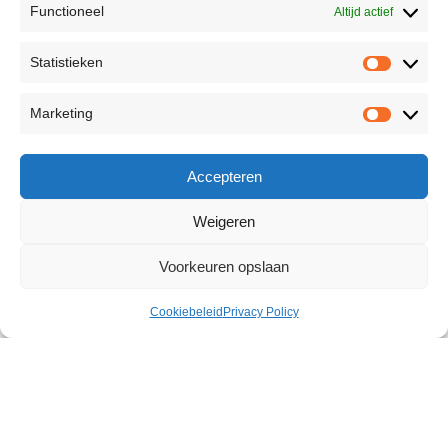
Functioneel
Altijd actief
Statistieken
Marketing
Accepteren
Weigeren
Voorkeuren opslaan
Cookiebeleid
Privacy Policy
Candy Blow Job Practice
€
10,74