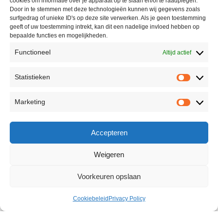
cookies om informatie over je apparaat op te slaan en/of te raadplegen.
Door in te stemmen met deze technologieën kunnen wij gegevens zoals
surfgedrag of unieke ID's op deze site verwerken. Als je geen toestemming
geeft of uw toestemming intrekt, kan dit een nadelige invloed hebben op
bepaalde functies en mogelijkheden.
Functioneel
Altijd actief
Statistieken
Marketing
Accepteren
Weigeren
Voorkeuren opslaan
Cookiebeleid
Privacy Policy