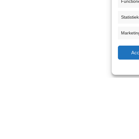
Function
Statistie
Marketin
Acc