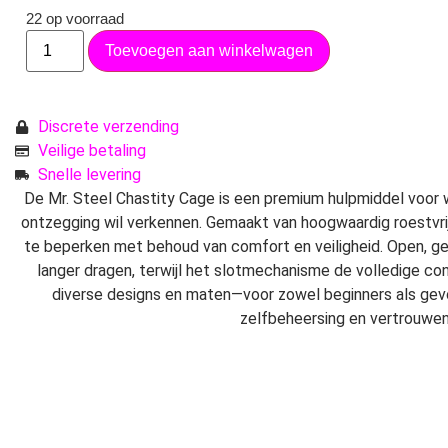
22 op voorraad
Toevoegen aan winkelwagen
Discrete verzending
Veilige betaling
Snelle levering
De Mr. Steel Chastity Cage is een premium hulpmiddel voor w
ontzegging wil verkennen. Gemaakt van hoogwaardig roestvrij
te beperken met behoud van comfort en veiligheid. Open, ge
langer dragen, terwijl het slotmechanisme de volledige cont
diverse designs en maten—voor zowel beginners als ge
zelfbeheersing en vertrouwen