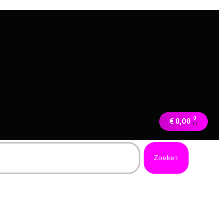
0
€
0,00
Zoeken