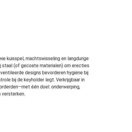
ie kuisspel, machtswisseling en langdurige
 staal (of gecoate materialen) om erecties
ventileerde designs bevorderen hygiëne bij
role bij de keyholder legt. Verkrijgbaar in
vorderden—met één doel: onderwerping,
 versterken.