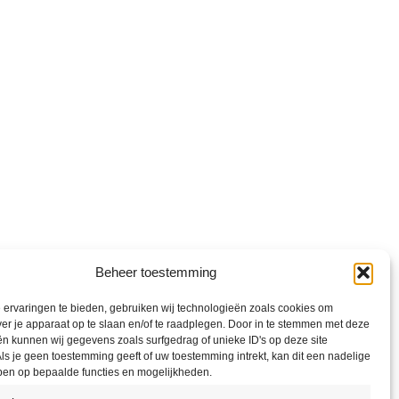
Beheer toestemming
ervaringen te bieden, gebruiken wij technologieën zoals cookies om
ver je apparaat op te slaan en/of te raadplegen. Door in te stemmen met deze
n kunnen wij gegevens zoals surfgedrag of unieke ID's op deze site
ls je geen toestemming geeft of uw toestemming intrekt, kan dit een nadelige
ben op bepaalde functies en mogelijkheden.