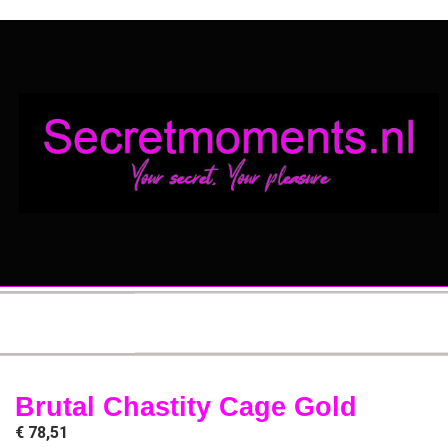
Brutal Chastity Cage Gold
€
78,51