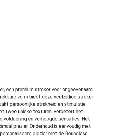
ker, een premium stroker voor ongeëvenaard
rekbare vorm biedt deze veelzijdige stroker
akt persoonlijke strakheid en stimulatie
t twee unieke texturen, verbetert het
me voldoening en verhoogde sensaties. Het
ximaal plezier. Onderhoud is eenvoudig met
gepersonaliseerd plezier met de Boundless