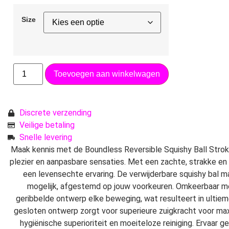
Size
Toevoegen aan winkelwagen
Discrete verzending
Veilige betaling
Snelle levering
Maak kennis met de Boundless Reversible Squishy Ball Stro
plezier en aanpasbare sensaties. Met een zachte, strakke en 
een levensechte ervaring. De verwijderbare squishy bal ma
mogelijk, afgestemd op jouw voorkeuren. Omkeerbaar me
geribbelde ontwerp elke beweging, wat resulteert in ultie
gesloten ontwerp zorgt voor superieure zuigkracht voor ma
hygiënische superioriteit en moeiteloze reiniging. Ervaar 