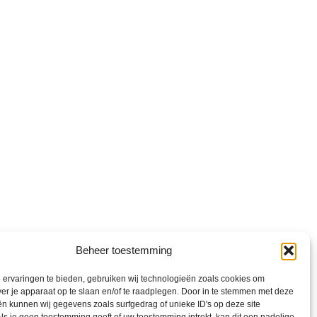
Beheer toestemming
ervaringen te bieden, gebruiken wij technologieën zoals cookies om
ver je apparaat op te slaan en/of te raadplegen. Door in te stemmen met deze
n kunnen wij gegevens zoals surfgedrag of unieke ID's op deze site