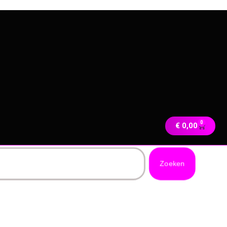
0
€
0,00
Zoeken