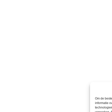
Om de beste 
informatie o
technologieë