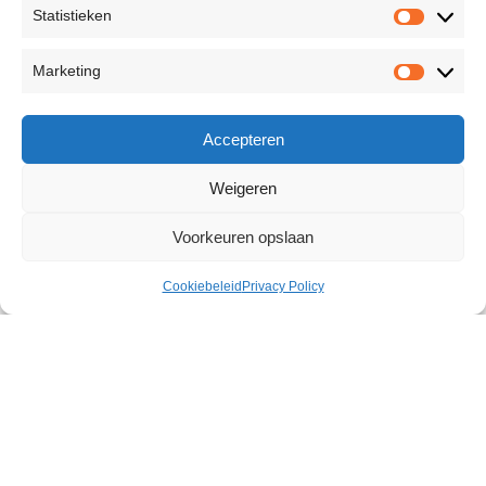
Statistieken
Marketing
Accepteren
Weigeren
Voorkeuren opslaan
Cookiebeleid
Privacy Policy
Boundless Rope 10 Meter
€
16,99
Size