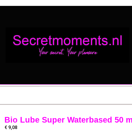
Bio Lube Super Waterbased 50 m
€
9,08