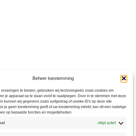
Beheer toestemming
ervaringen te bieden, gebruiken wij technologieën zoals cookies om
ver je apparaat op te slaan en/of te raadplegen. Door in te stemmen met deze
n kunnen wij gegevens zoals surfgedrag of unieke ID's op deze site
ls je geen toestemming geeft of uw toestemming intrekt, kan dit een nadelige
ben op bepaalde functies en mogelijkheden.
eel
Altijd actief