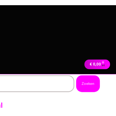
0
€
0,00
Zoeken
l