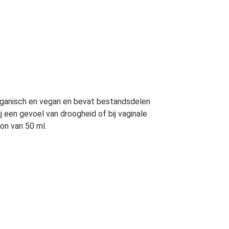
organisch en vegan en bevat bestandsdelen
ij een gevoel van droogheid of bij vaginale
con van 50 ml.