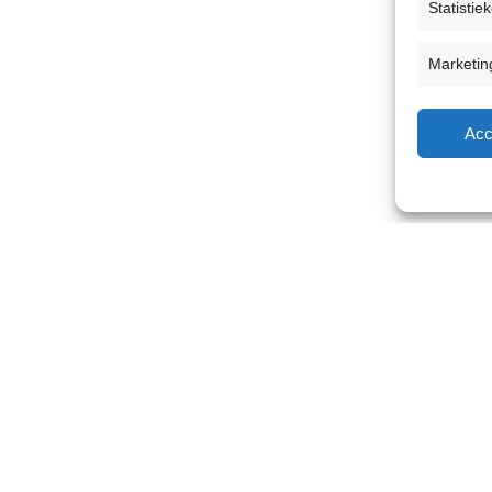
Statistie
Marketin
Acc