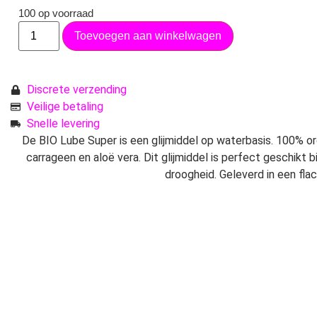
100 op voorraad
Toevoegen aan winkelwagen
Discrete verzending
Veilige betaling
Snelle levering
De BIO Lube Super is een glijmiddel op waterbasis. 100% 
carrageen en aloë vera. Dit glijmiddel is perfect geschikt b
droogheid. Geleverd in een fla