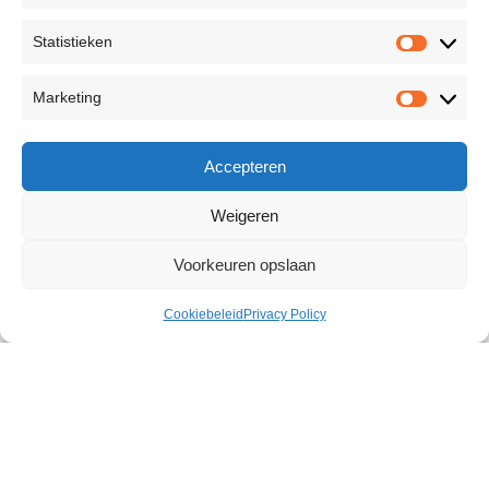
Statistieken
Marketing
Accepteren
Weigeren
Voorkeuren opslaan
Cookiebeleid
Privacy Policy
Bed Restraint Straps
€
43,99
Size