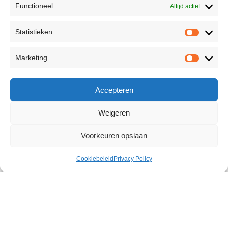
Functioneel
Altijd actief
Statistieken
Marketing
Accepteren
Weigeren
Voorkeuren opslaan
Cookiebeleid
Privacy Policy
Barely Legal Lotus Pussy
€
60,32