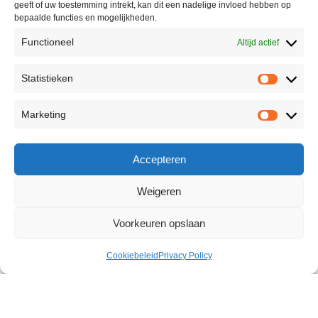
geeft of uw toestemming intrekt, kan dit een nadelige invloed hebben op
bepaalde functies en mogelijkheden.
Functioneel
Altijd actief
Statistieken
Marketing
Accepteren
Weigeren
Voorkeuren opslaan
Cookiebeleid
Privacy Policy
Back Door Regenerating 30 ml