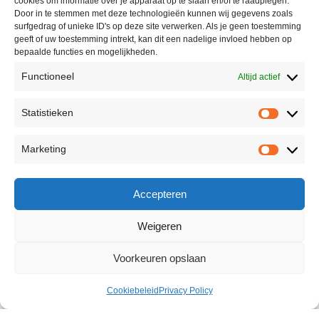
cookies om informatie over je apparaat op te slaan en/of te raadplegen.
Door in te stemmen met deze technologieën kunnen wij gegevens zoals
surfgedrag of unieke ID's op deze site verwerken. Als je geen toestemming
geeft of uw toestemming intrekt, kan dit een nadelige invloed hebben op
bepaalde functies en mogelijkheden.
Functioneel
Altijd actief
Statistieken
Marketing
Accepteren
Weigeren
Voorkeuren opslaan
Cookiebeleid
Privacy Policy