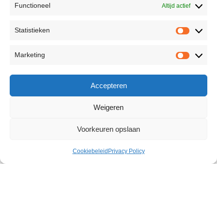
Functioneel
Altijd actief
Statistieken
Marketing
Accepteren
Weigeren
Voorkeuren opslaan
Cookiebeleid
Privacy Policy
Anal Relax Backside Cream 50 ml
€
16,52