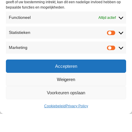
geeft of uw toestemming intrekt, kan dit een nadelige invloed hebben op
bepaalde functies en mogelijkheden.
Functioneel
Altijd actief
Statistieken
Marketing
Accepteren
Weigeren
Voorkeuren opslaan
Cookiebeleid
Privacy Policy
9-Function Butterfly Kiss