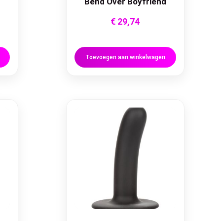
Bend Over Boyfriend
€
29,74
Toevoegen aan winkelwagen