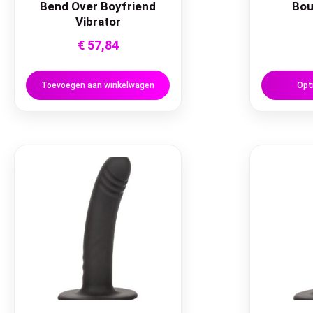
Bend Over Boyfriend
Bou
Vibrator
€
57,84
Toevoegen aan winkelwagen
Opt