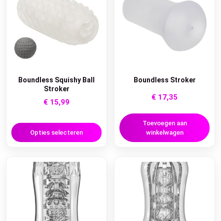
Boundless Squishy Ball
Boundless Stroker
Stroker
€
17,35
€
15,99
Toevoegen aan
Opties selecteren
winkelwagen