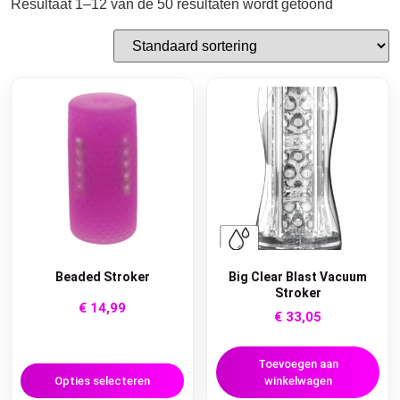
Resultaat 1–12 van de 50 resultaten wordt getoond
Beaded Stroker
Big Clear Blast Vacuum
Stroker
€
14,99
€
33,05
Toevoegen aan
Opties selecteren
winkelwagen