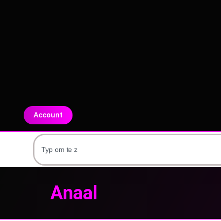
Account
Anaal