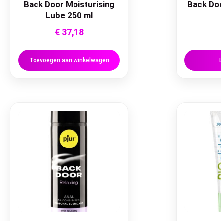
Back Door Moisturising
Back Do
Lube 250 ml
€
37,18
Toevoegen aan winkelwagen