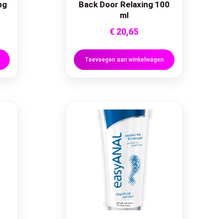
ng
Back Door Relaxing 100
ml
€
20,65
Toevoegen aan winkelwagen