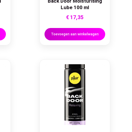
l
Back Door Moisturising
Lube 100 ml
€
17,35
Toevoegen aan winkelwagen