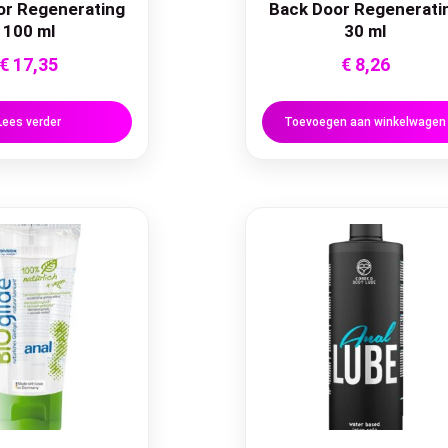
or Regenerating
Back Door Regenerati
100 ml
30 ml
€
17,35
€
8,26
Lees verder
Toevoegen aan winkelwagen