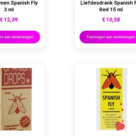
men Spanish Fly
Liefdesdrank Spanish 
3 ml
Red 15 ml
€
12,39
€
10,58
n aan winkelwagen
Toevoegen aan winkelwagen