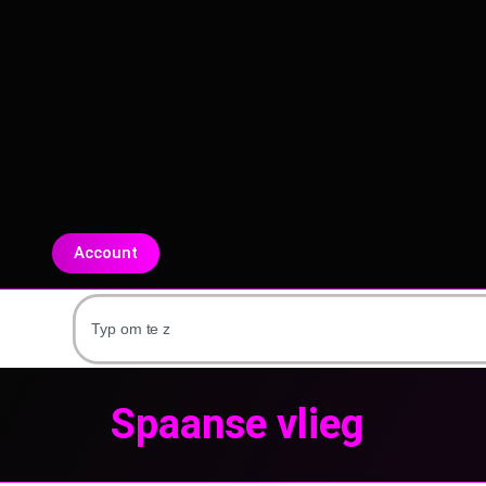
Account
Spaanse vlieg