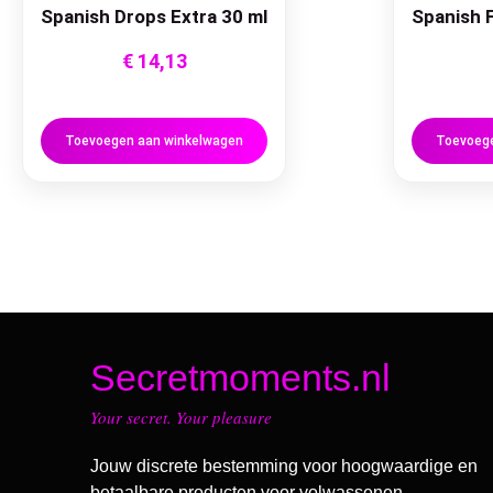
Spanish Drops Extra 30 ml
Spanish F
€
14,13
Toevoegen aan winkelwagen
Toevoege
Secretmoments.nl
Your secret. Your pleasure
Jouw discrete bestemming voor hoogwaardige en
betaalbare producten voor volwassenen.