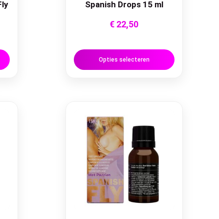
Fly
Spanish Drops 15 ml
€
22,50
Opties selecteren