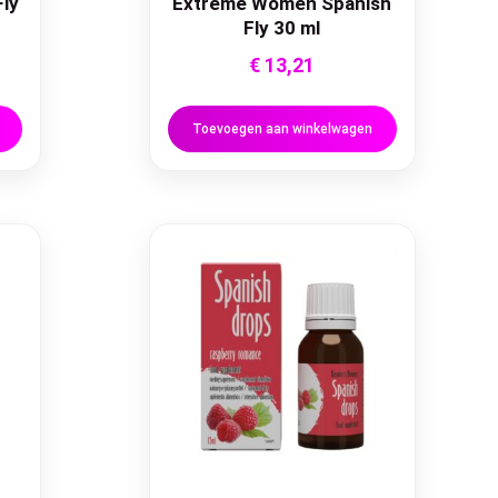
ly
Extreme Women Spanish
Fly 30 ml
€
13,21
Toevoegen aan winkelwagen