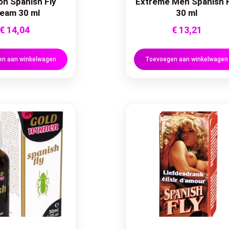
on Spanish Fly
Extreme Men Spanish F
eam 30 ml
30 ml
€
14,04
€
13,21
n aan winkelwagen
Toevoegen aan winkelwagen