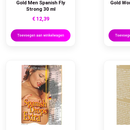
Gold Men Spanish Fly
Gold Wo
Strong 30 ml
€
12,39
Toevoegen aan winkelwagen
Toevoege