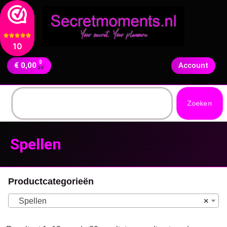
10
0
€
0,00
Account
Zoeken
Spellen
Productcategorieën
Spellen
×